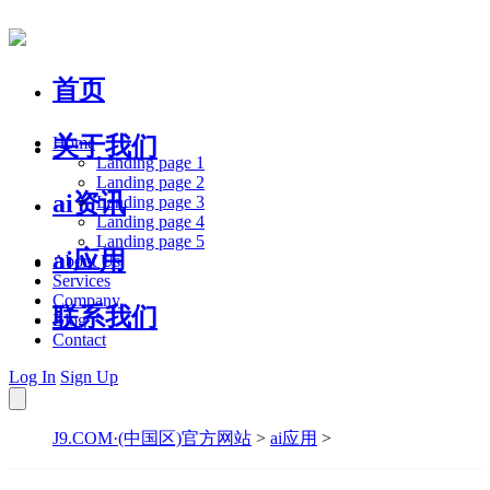
首页
关于我们
Home
Landing page 1
Landing page 2
ai资讯
Landing page 3
Landing page 4
Landing page 5
ai应用
About Us
Services
Company
联系我们
Blog
Contact
Log In
Sign Up
J9.COM·(中国区)官方网站
>
ai应用
>