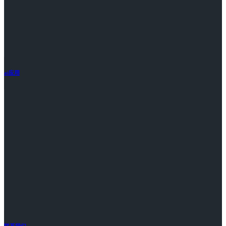
ai应用
联系我们