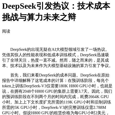
DeepSeek引发热议：技术成本
挑战与算力未来之辩
阅读
DeepSeek的出现无疑在AI大模型领域引发了一场热议。
凭借其惊人的性能表现和低成本训练模式，DeepSeek迅速吸
引了全球关注，热度一直不减。然而，随之而来的，是其成
本、技术以及为未来作为大模型基础设施的算力引发了争议。
首先，我们来看DeepSeek的成本问题。DeepSeek在原始
报告中详细解释了这笔成本的计算：在预训练阶段，每兆个
token上训练DeepSeek-V3仅需要180K H800 GPU小时，也就是
说，在拥有2048个H800 GPU的集群上需要3.7天。因此，我们
的预训练阶段在不到两个月的时间内完成，耗费2664K GPU
小时。加上上下文长度扩充所需的119K GPU小时和后制训练
所需的5K GPU小时，DeepSeek-V3的完整训练仅需2.788M
GPU小时。假设H800 GPU的租赁价格为每GPU小时2美元，