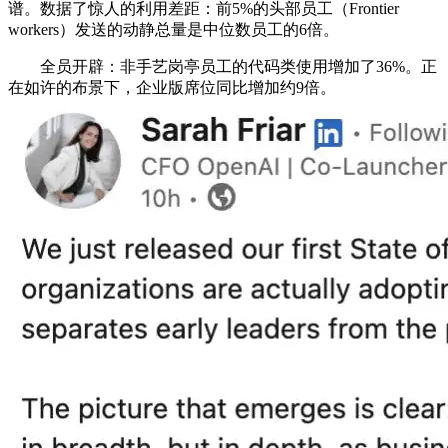
谱。数据了惊人的利用差距：前5%的头部员工（Frontier
workers）发送的动静总量是中位数员工的6倍。
全员开辟：非手艺岗亭员工的代码类使用增加了36%。正
在如许的布景下，企业版席位同比增加约9倍。