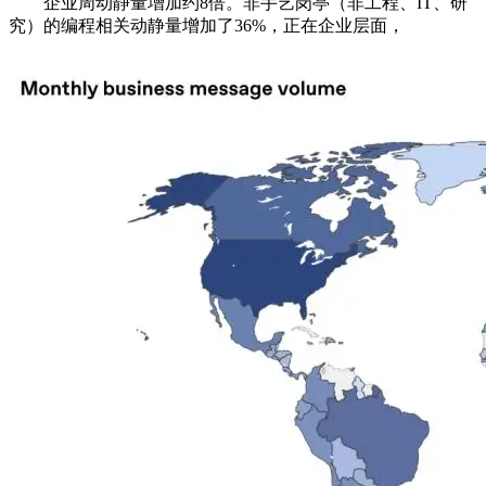
企业周动静量增加约8倍。非手艺岗亭（非工程、IT、研
究）的编程相关动静量增加了36%，正在企业层面，