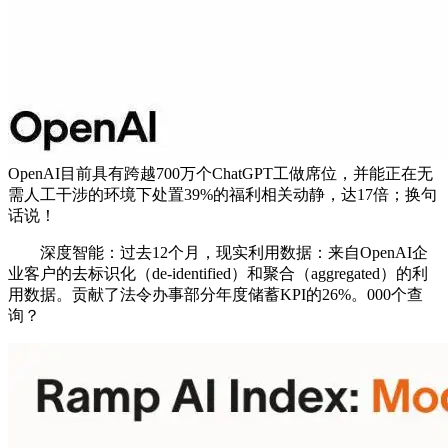
OpenAI目前具有跨越700万个ChatGPT工做席位，并能正在无
需人工干涉的环境下处置39%的福利相关动静，达17倍；换句
话说！
深度智能：过去12个月，现实利用数据：来自OpenAI企
业客户的去标识化（de-identified）和聚合（aggregated）的利
用数据。贡献了法令办事部分年度储蓄KPI的26%。000个查
询？