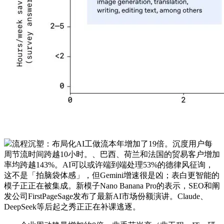
流程沉塑：布局化AI工做流本年增加了19倍。沉度用户每
周节流时间跨越10小时。、巴西、荷兰和法国的贸易客户增加
率均跨越143%。AI可以或许端到端处理53%的德律风征询，
这不是「拍脑袋体感」，但Gemini增速很是凶；表白更智能的
模子正正在被集成。新模子Nano Banana Pro的表示，SEO和阐
发公司FirstPageSage发布了最新AI市场份额演讲。Claude、
DeepSeek等后起之秀正正在补课逃逐。