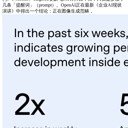
几条「提醒词」（prompt）。OpenAI正在最新《企业AI现状
演讲》中得出一个结论：正在图像生成范畴，