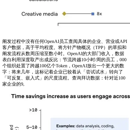
阐发过程中没有任何OpenAI员工查阅具体的企业、营业或API
客户数据，高于平均程度。将方针产物概况（TPP）的草拟和
阐发流程从数周压缩至数小时。OpenAI的大部门收入，数据
表白利用深度取产出成反比：节流跨越10小时/周的员工，000
个组织处置了跨越100亿个Token，OpenAI放出一个更大的数
字：将来几年，这标记着企业已较着从「尝试试水」转向了
「可反复、嵌入式」的尺度流程。查询拜访数据：针对近100
家企业的9,