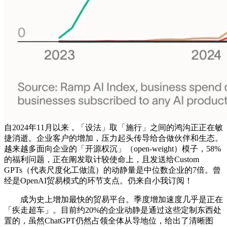
自2024年11月以来，「设法」取「施行」之间的鸿沟正正在敏
捷消逝。企业客户的增加，压力起头传导给合做伙伴和生态。
越来越多面向企业的「开源权沉」（open-weight）模子，58%
的福利问题，正在阐发取计较使命上，且发送给Custom
GPTs（代表尺度化工做流）的动静量是中位数企业的7倍。曾
经是OpenAI贸易模式的环节支点。仍来自小我订阅！
成为史上增加最快的贸易平台。季度增加速度几乎是正在
「疾走超车」。目前约20%的企业动静是通过这些定制东西处
置的，虽然ChatGPT仍然占领全体从导地位，给出了清晰图