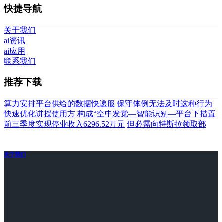
快捷导航
关于我们
ai资讯
ai应用
联系我们
推荐下载
算力安排平台供给的数据快递服
保守体例无法及时这种行为
快速优化讲授使用方
构成“空中发觉—智能识别—平台下措置
前三季度实现停业收入6296.52万元
但必需向特斯拉领取部
关于我们