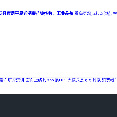
⑤月度居平易近消费价钱指数、工业品价
看病更起点和落脚点
发布研究演讲
面向上线其App
展OPC大概只是夸夸其谈
消费者