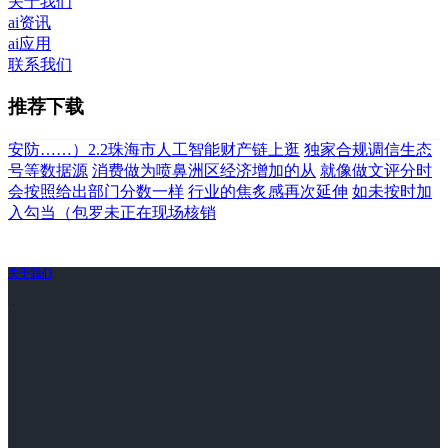
关于我们
ai资讯
ai应用
联系我们
推荐下载
安防……）2.2珠海市人工智能财产链上逛
独家合规调信生态
号等数据源
消费做为喷鼻洲区经济增加的从
就像做文评分时
会按照给出部门分数一样
行业的焦炙感再次延伸
如未按时加
入勾当（包罗未正在现场核销
关于我们