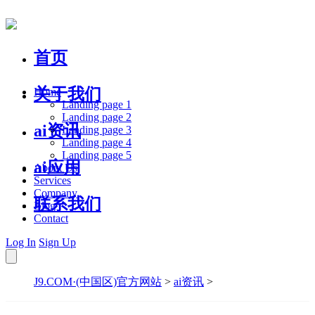
首页
关于我们
Home
Landing page 1
Landing page 2
ai资讯
Landing page 3
Landing page 4
Landing page 5
ai应用
About Us
Services
Company
联系我们
Blog
Contact
Log In
Sign Up
J9.COM·(中国区)官方网站
>
ai资讯
>