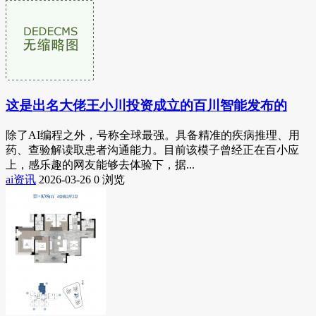
这是出名大佬王小川投资成立的百川智能发布的
除了AI编程之外，号称全球最强。具备精准的疾病推理、用
药、查验解读取患者沟通能力。目前该模子曾经正在百小应
上，感乐趣的网友能够去体验下，据...
ai资讯
2026-03-26
0 浏览