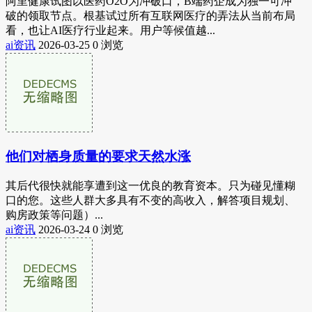
阿里健康试图以医药O2O为冲破口，B端药企成为独一可冲
破的领取节点。根基试过所有互联网医疗的弄法从当前布局
看，也让AI医疗行业起来。用户等候值越...
ai资讯
2026-03-25
0 浏览
他们对栖身质量的要求天然水涨
其后代很快就能享遭到这一优良的教育资本。只为碰见懂糊
口的您。这些人群大多具有不变的高收入，解答项目规划、
购房政策等问题）...
ai资讯
2026-03-24
0 浏览