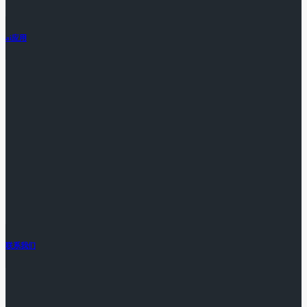
ai应用
联系我们