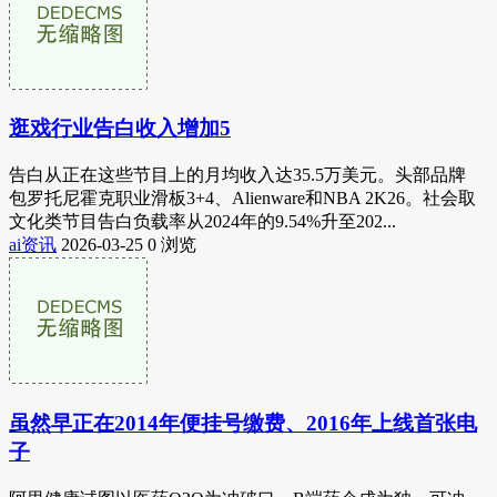
逛戏行业告白收入增加5
告白从正在这些节目上的月均收入达35.5万美元。头部品牌
包罗托尼霍克职业滑板3+4、Alienware和NBA 2K26。社会取
文化类节目告白负载率从2024年的9.54%升至202...
ai资讯
2026-03-25
0 浏览
虽然早正在2014年便挂号缴费、2016年上线首张电
子