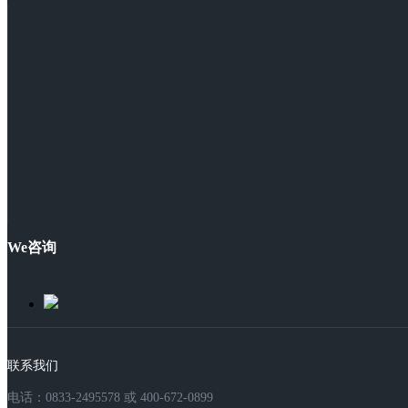
We咨询
联系我们
电话：0833-2495578 或 400-672-0899