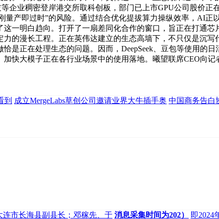
仞科技等企业稠密登岸港交所取科创板，部门已上市GPU公司股价
能面对“刚量产即过时”的风险。通过结合优化提拔算力操纵效率，A
了这一明白趋向。打开了一扇差同化合作的窗口，旨正在打通芯
定力的漫长工程。正在英伟达建立的生态高墙下，不只仅是沉写
是正在处理生态的问题。因而，DeepSeek、豆包等使用的日
。加快大模子正在各行业场景中的使用落地。曦望联席CEO向记
看到
成立MergeLabs草创公司邀请业界大牛插手奥
中国商务告白协
任大连市长海县副县长；邓稼先、于
消息采集时间为202）
即202