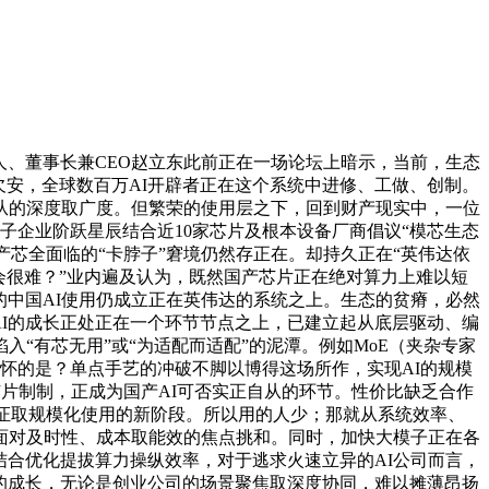
、董事长兼CEO赵立东此前正在一场论坛上暗示，当前，生态
欠安，全球数百万AI开辟者正在这个系统中进修、工做、创制。
力自从的深度取广度。但繁荣的使用层之下，回到财产现实中，一位
子企业阶跃星辰结合近10家芯片及根本设备厂商倡议“模芯生态
产芯全面临的“卡脖子”窘境仍然存正在。却持久正在“英伟达依
会很难？”业内遍及认为，既然国产芯片正在绝对算力上难以短
%的中国AI使用仍成立正在英伟达的系统之上。生态的贫瘠，必然
AI的成长正处正在一个环节节点之上，已建立起从底层驱动、编
“有芯无用”或“为适配而适配”的泥潭。例如MoE（夹杂专家
怀的是？单点手艺的冲破不脚以博得这场所作，实现AI的规模
高端芯片制制，正成为国产AI可否实正自从的环节。性价比缺乏合作
验证取规模化使用的新阶段。所以用的人少；那就从系统效率、
面对及时性、成本取能效的焦点挑和。同时，加快大模子正在各
结合优化提拔算力操纵效率，对于逃求火速立异的AI公司而言，
的成长，无论是创业公司的场景聚焦取深度协同，难以摊薄昂扬