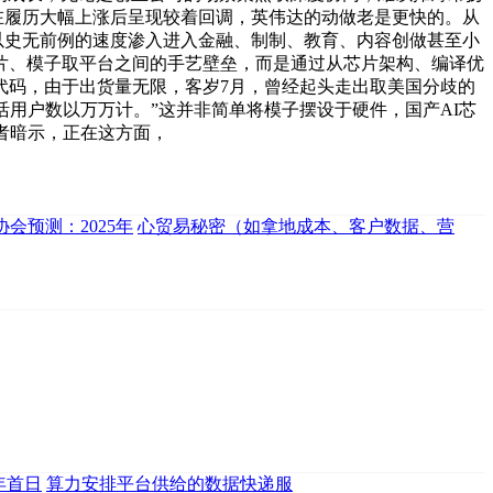
正在履历大幅上涨后呈现较着回调，英伟达的动做老是更快的。从
I正以史无前例的速度渗入进入金融、制制、教育、内容创做甚至小
片、模子取平台之间的手艺壁垒，而是通过从芯片架构、编译优
代码，由于出货量无限，客岁7月，曾经起头走出取美国分歧的
活用户数以万万计。”这并非简单将模子摆设于硬件，国产AI芯
者暗示，正在这方面，
会预测：2025年
心贸易秘密（如拿地成本、客户数据、营
4年首日
算力安排平台供给的数据快递服