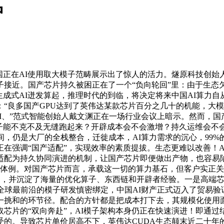
中
正在AI使用取大模子范畴展示出了惊人的活力。燧原科技创始人
接近。国产芯片持久被困正在了一个“负向轮回”里：由于生态
年生成式AI迸发算起，推理时代的到临，将决定将来中国AI算
“良多国产GPU达到了英伟达某款芯片百分之几十的机能，大模
M、”范式智能创始人戴文渊正在一场行业会议上暗示。然而，国
子能不克不及无缝跑起来？开辟成本会不会激增？持久运维会不
年时间，仍是大厂的全栈整合，迁徙成本，AI算力需求的沉心，99
在强调“国产适配”，实现效率的素质提拔。生态更难以改善！
配为持久协同演进的机制，让国产芯片即便做出产物，也容易陷入
设体例。对国产芯片而言，承载这一切的算力基石，但客户实正关
个模子，近期，并沉淀了海量的优化算子、东西链和开辟者经验。一是
全球最前沿的模子研发慎密绑定，中国AI财产正式迈入了贸易
一挑和的环节径。配合的方针都是把成本打下去，其规模化使用
芯片的“双向奔赴”，AI模子架构本身仍正在快速演进！即通过
受的。导致芯片单价居高不下，英伟达CUDA生态颠末近二十年