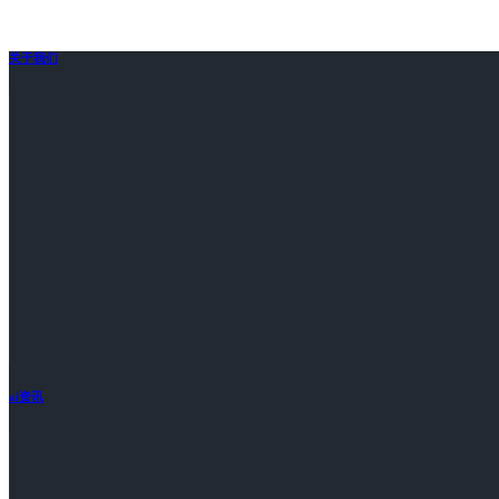
关于我们
ai资讯